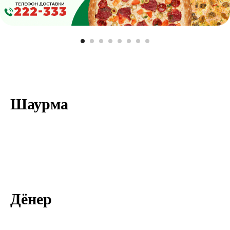
Шаурма
Дёнер