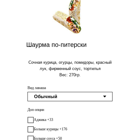
Шаурма по-питерски
Сочная курица, огурцы, помидоры, красный
лук, фирменный соус, тортилья
Вес: 270гр.
Вид лаваша
Доп опции
Аджика +33
Больше курицы +176
Больше соуса +50