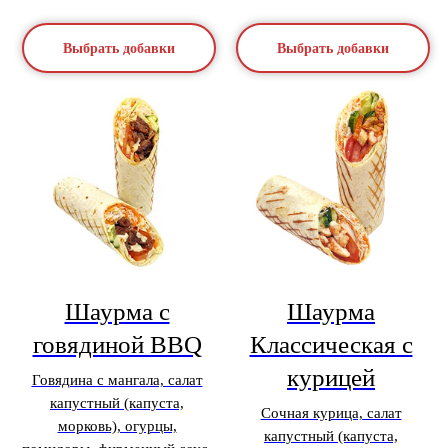
Выбрать добавки
Выбрать добавки
Шаурма с
Шаурма
говядиной BBQ
Классическая с
курицей
Говядина с мангала, салат
капустный (капуста,
Сочная курица, салат
морковь), огурцы,
капустный (капуста,