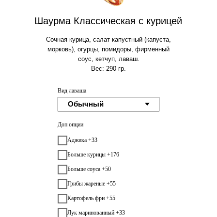
Шаурма Классическая с курицей
Сочная курица, салат капустный (капуста,
морковь), огурцы, помидоры, фирменный
соус, кетчуп, лаваш.
Вес: 290 гр.
Вид лаваша
Доп опции
Аджика +33
Больше курицы +176
Больше соуса +50
Грибы жареные +55
Картофель фри +55
Лук маринованный +33