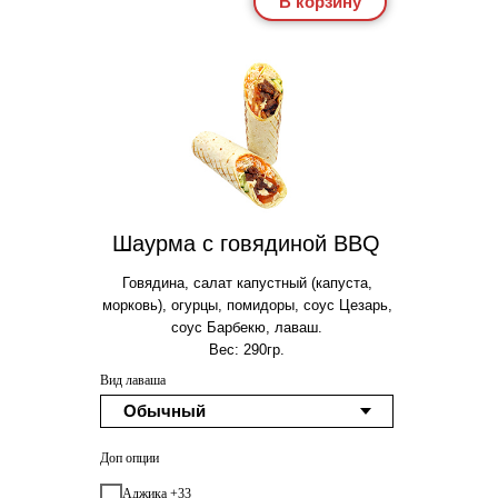
В корзину
Шаурма с говядиной BBQ
Говядина, салат капустный (капуста,
морковь), огурцы, помидоры, соус Цезарь,
соус Барбекю, лаваш.
Вес: 290гр.
Вид лаваша
Доп опции
Аджика +33