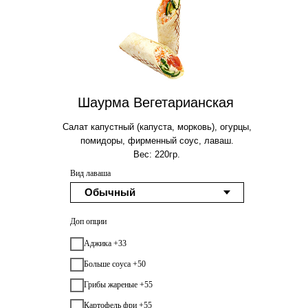
Шаурма Вегетарианская
Салат капустный (капуста, морковь), огурцы,
помидоры, фирменный соус, лаваш.
Вес: 220гр.
Вид лаваша
Доп опции
Аджика +33
Больше соуса +50
Грибы жареные +55
Картофель фри +55