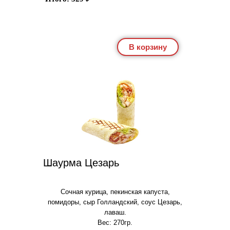
В корзину
Шаурма Цезарь
Сочная курица, пекинская капуста,
помидоры, сыр Голландский, соус Цезарь,
лаваш.
Вес: 270гр.