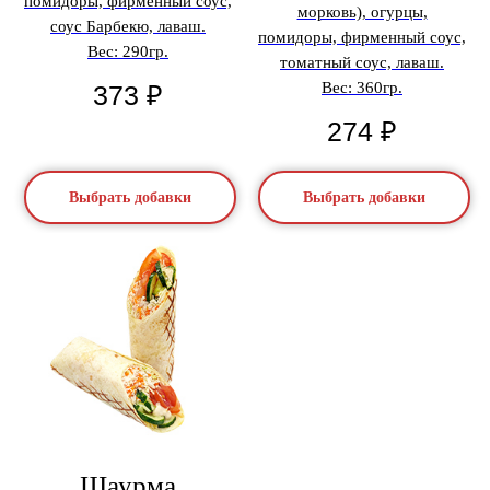
помидоры, фирменный соус,
морковь), огурцы,
соус Барбекю, лаваш.
помидоры, фирменный соус,
Вес: 290гр.
томатный соус, лаваш.
Вес: 360гр.
373
₽
274
₽
Выбрать добавки
Выбрать добавки
Шаурма