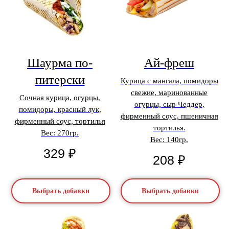
Шаурма по-
Ай-фреш
питерски
Курица с мангала, помидоры
свежие, маринованные
Сочная курица, огурцы,
огурцы, сыр Чеддер,
помидоры, красный лук,
фирменный соус, пшеничная
фирменный соус, тортилья
тортилья.
Вес: 270гр.
Вес: 140гр.
329
₽
208
₽
Выбрать добавки
Выбрать добавки