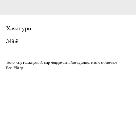
Хачапури
349
₽
Тесто, сыр голландский, сыр моцарелла, яйцо куриное, масло сливочное
Вес: 350 гр.