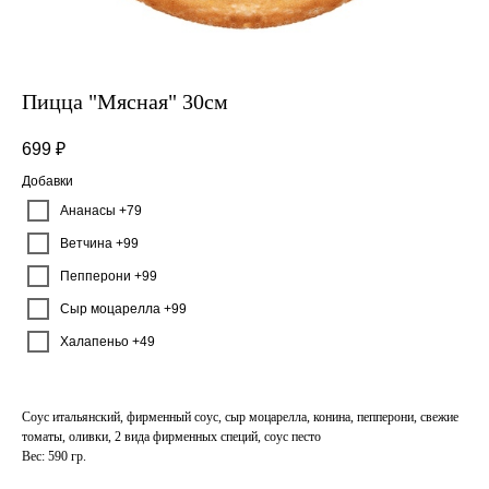
Пицца "Мясная" 30см
699
₽
Добавки
Ананасы +79
Ветчина +99
Пепперони +99
Сыр моцарелла +99
Халапеньо +49
Соус итальянский, фирменный соус, сыр моцарелла, конина, пепперони, свежие
томаты, оливки, 2 вида фирменных специй, соус песто
Вес: 590 гр.