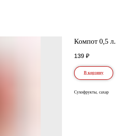
Компот 0,5 л.
139
₽
В корзину
Сухофрукты, сахар