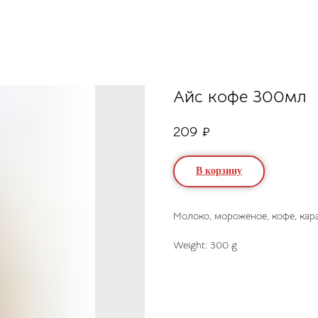
Айс кофе 300мл
209
₽
В корзину
Молоко, мороженое, кофе, кар
Weight: 300 g