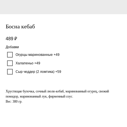
Босна кебаб
489
₽
Добавки
Огурцы маринованные +49
Халапеньо +49
Сыр чеддер (2 ломтика) +59
Хрустящая булочка, сочный люля-кебаб, маринованный огурец, свежий
помидор, маринованный лук, фирменный соус.
Вес: 380 гр.