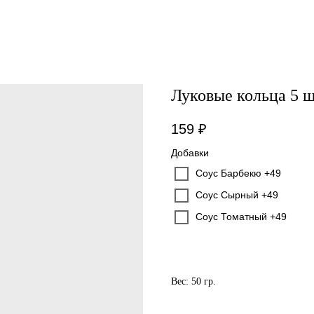
Луковые кольца 5 
159
₽
Добавки
Соус Барбекю +49
Соус Сырный +49
Соус Томатный +49
Вес: 50 гр.