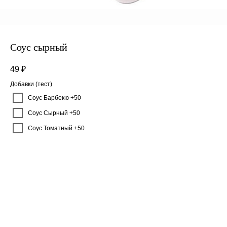
Соус сырный
49
₽
Добавки (тест)
Соус Барбекю +50
Соус Сырный +50
Соус Томатный +50