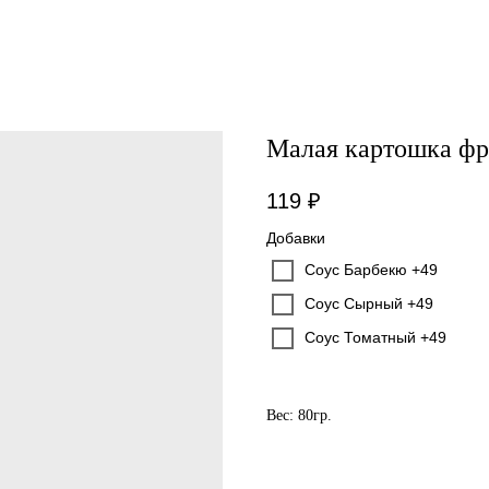
Малая картошка ф
119
₽
Добавки
Соус Барбекю +49
Соус Сырный +49
Соус Томатный +49
Вес: 80гр.