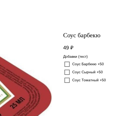
Соус барбекю
49
₽
Добавки (тест)
Соус Барбекю +50
Соус Сырный +50
Соус Томатный +50