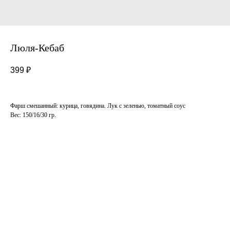
Люля-Кебаб
399
₽
Фарш смешанный: курица, говядина. Лук с зеленью, томатный соус
Вес: 150/16/30 гр.