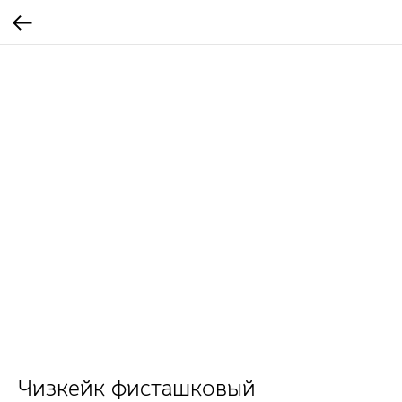
Чизкейк фисташковый