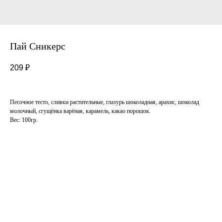
Пай Сникерс
209
₽
Песочное тесто, сливки растительные, глазурь шоколадная, арахис, шоколад
молочный, сгущёнка варёная, карамель, какао порошок.
Вес: 100гр.