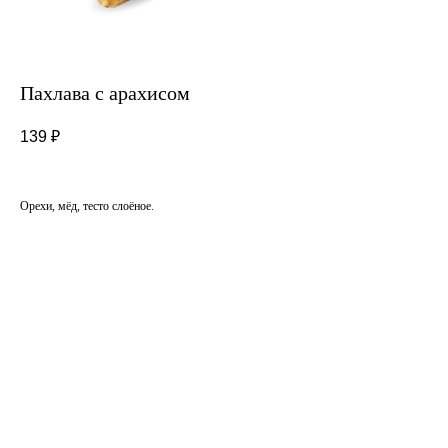
Пахлава с арахисом
139
₽
Орехи, мёд, тесто слоёное.