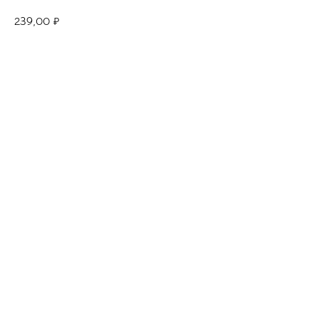
239,00
₽