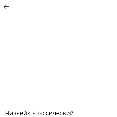
Чизкейк классический